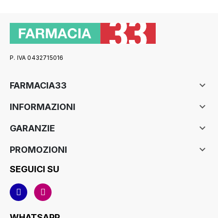
P. IVA 0432715016

FARMACIA33

INFORMAZIONI

GARANZIE

PROMOZIONI
SEGUICI SU
WHATSAPP