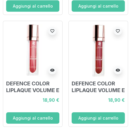
Aggiungi al carrello
Aggiungi al carrello
favorite_border
favorite_border
visibility
visibility
DEFENCE COLOR
DEFENCE COLOR
LIPLAQUE VOLUME E
LIPLAQUE VOLUME E
LUMINOSITA' 603
LUMINOSITA' 604
18,90 €
18,90 €
Aggiungi al carrello
Aggiungi al carrello