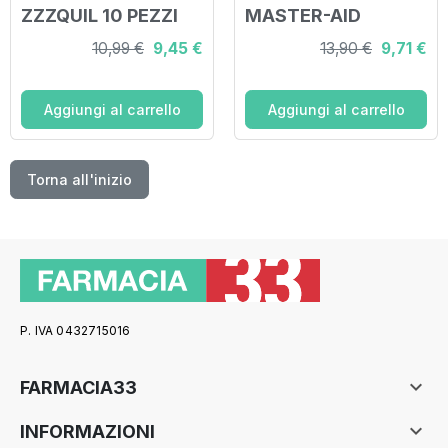
ZZZQUIL 10 PEZZI
MASTER-AID
56X17MM 30 PEZZI
10,99 €
9,45 €
13,90 €
9,71 €
Aggiungi al carrello
Aggiungi al carrello
Torna all'inizio
P. IVA 0432715016

FARMACIA33

INFORMAZIONI