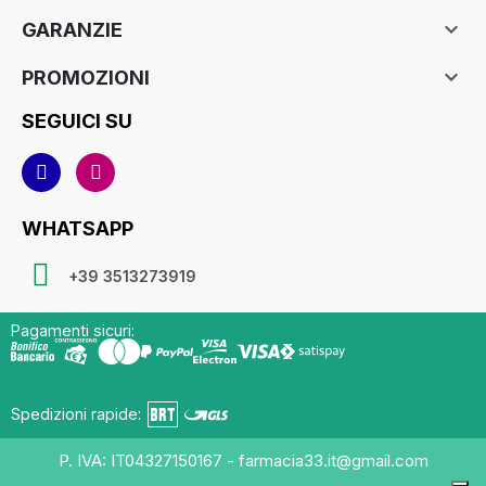

GARANZIE

PROMOZIONI
SEGUICI SU
WHATSAPP
+39 3513273919
Pagamenti sicuri:
Spedizioni rapide:
P. IVA: IT04327150167 - farmacia33.it@gmail.com