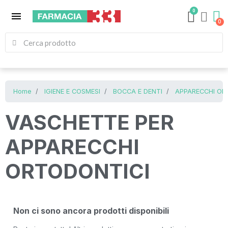
0
menu
Home
IGIENE E COSMESI
BOCCA E DENTI
APPARECCHI ORT
VASCHETTE PER
APPARECCHI
ORTODONTICI
Non ci sono ancora prodotti disponibili