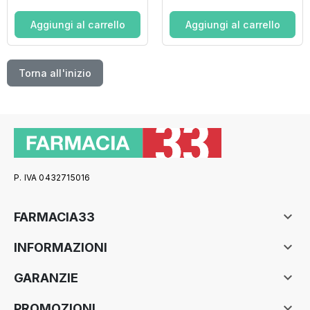
Aggiungi al carrello
Aggiungi al carrello
Torna all'inizio
P. IVA 0432715016

FARMACIA33

INFORMAZIONI

GARANZIE

PROMOZIONI