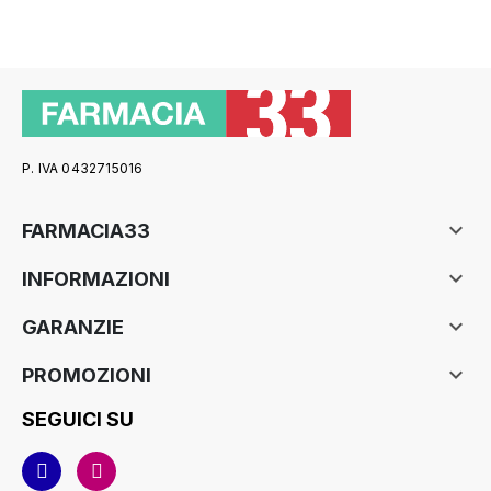
P. IVA 0432715016

FARMACIA33

INFORMAZIONI

GARANZIE

PROMOZIONI
SEGUICI SU