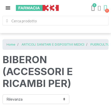
0
menu
Home
ARTICOLI SANITARI E DISPOSITIVI MEDICI
PUERICULTUR
BIBERON
(ACCESSORI E
RICAMBI PER)