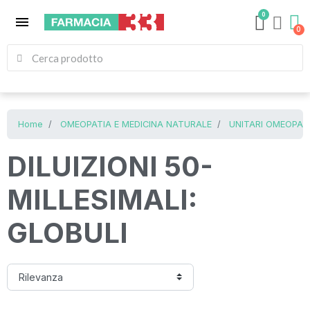
0
menu
Home
OMEOPATIA E MEDICINA NATURALE
UNITARI OMEOPATI
DILUIZIONI 50-
MILLESIMALI:
GLOBULI