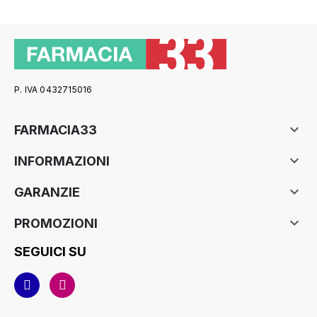
P. IVA 0432715016

FARMACIA33

INFORMAZIONI

GARANZIE

PROMOZIONI
SEGUICI SU