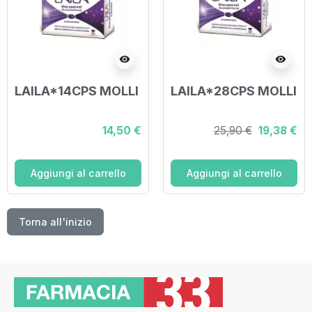
visibility
visibility
LAILA*14CPS MOLLI
LAILA*28CPS MOLLI
14,50 €
25,90 €
19,38 €
Aggiungi al carrello
Aggiungi al carrello
Torna all'inizio