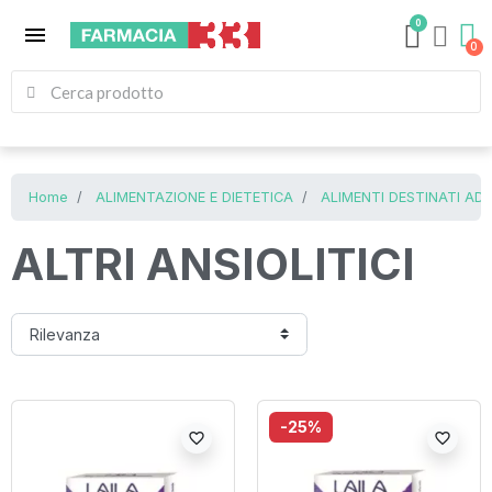
0
menu
Home
ALIMENTAZIONE E DIETETICA
ALIMENTI DESTINATI AD
ALTRI ANSIOLITICI
-25%
favorite_border
favorite_border