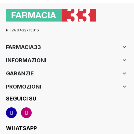
P. IVA 0432715016

FARMACIA33

INFORMAZIONI

GARANZIE

PROMOZIONI
SEGUICI SU
WHATSAPP