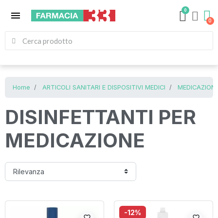
0
menu
Home
ARTICOLI SANITARI E DISPOSITIVI MEDICI
MEDICAZIONE
DISINFETTANTI PER
MEDICAZIONE
-12%
favorite_border
favorite_border