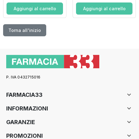
Aggiungi al carrello
Aggiungi al carrello
Torna all'inizio
P. IVA 0432715016

FARMACIA33

INFORMAZIONI

GARANZIE

PROMOZIONI