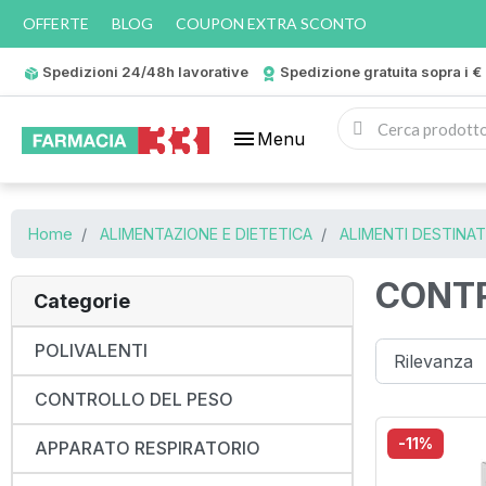
OFFERTE
BLOG
COUPON EXTRA SCONTO
Spedizioni 24/48h lavorative
Spedizione gratuita sopra i €
menu
Menu
Home
ALIMENTAZIONE E DIETETICA
ALIMENTI DESTINAT
CONTR
Categorie
POLIVALENTI
CONTROLLO DEL PESO
-11%
APPARATO RESPIRATORIO