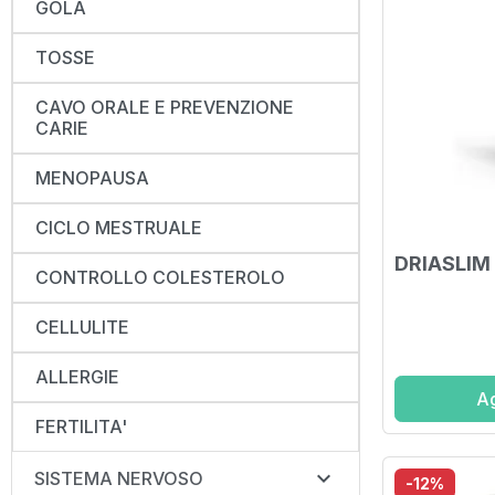
GOLA
TOSSE
CAVO ORALE E PREVENZIONE
CARIE
MENOPAUSA
CICLO MESTRUALE
DRIASLIM
CONTROLLO COLESTEROLO
CELLULITE
ALLERGIE
Ag
FERTILITA'

SISTEMA NERVOSO
-12%