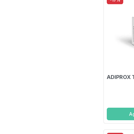
ADIPROX 
Ag