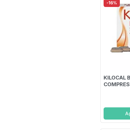
-16%
KILOCAL 
COMPRES
Ag