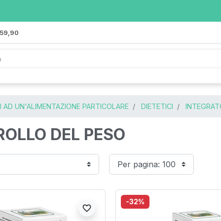
 59,90
I AD UN'ALIMENTAZIONE PARTICOLARE
DIETETICI
INTEGRATO
OLLO DEL PESO
-32%
favorite_border