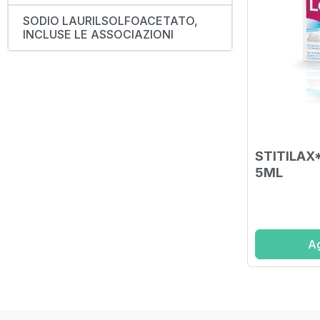
SODIO LAURILSOLFOACETATO,
INCLUSE LE ASSOCIAZIONI
STITILAX
5ML
Ag