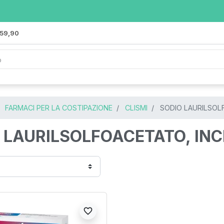
 59,90
FARMACI PER LA COSTIPAZIONE
CLISMI
SODIO LAURILSOLF
 LAURILSOLFOACETATO, INC
favorite_border