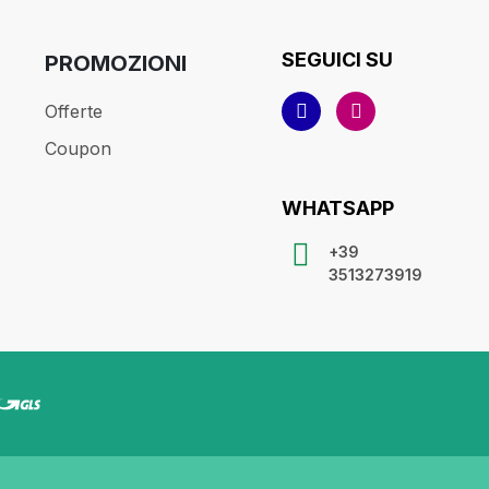
SEGUICI SU
PROMOZIONI
Offerte
Coupon
WHATSAPP
+39
3513273919