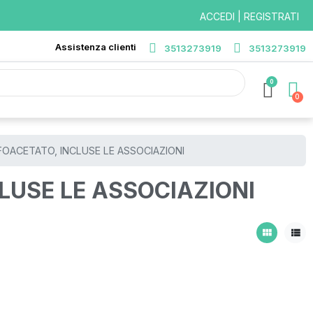
ACCEDI | REGISTRATI
Assistenza clienti
3513273919
3513273919
0
OACETATO, INCLUSE LE ASSOCIAZIONI
LUSE LE ASSOCIAZIONI
view_module
view_list