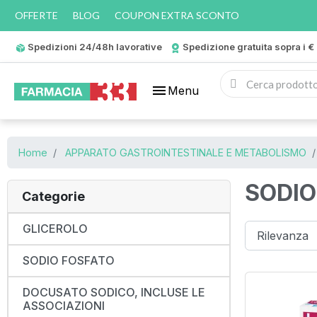
OFFERTE
BLOG
COUPON EXTRA SCONTO
Spedizioni 24/48h lavorative
Spedizione gratuita sopra i €
menu
Menu
Home
APPARATO GASTROINTESTINALE E METABOLISMO
SODIO
Categorie
GLICEROLO
SODIO FOSFATO
DOCUSATO SODICO, INCLUSE LE
ASSOCIAZIONI