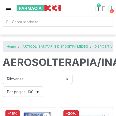
0
menu
Home
ARTICOLI SANITARI E DISPOSITIVI MEDICI
DISPOSITIVI
AEROSOLTERAPIA/IN
-16%
-30%