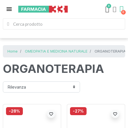
0
menu
Home
OMEOPATIA E MEDICINA NATURALE
ORGANOTERAPIA
ORGANOTERAPIA
-28%
-27%
favorite_border
favorite_border