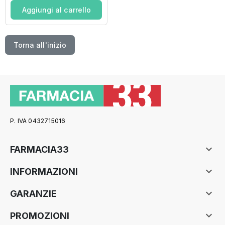
Aggiungi al carrello
Torna all'inizio
P. IVA 0432715016

FARMACIA33

INFORMAZIONI

GARANZIE

PROMOZIONI