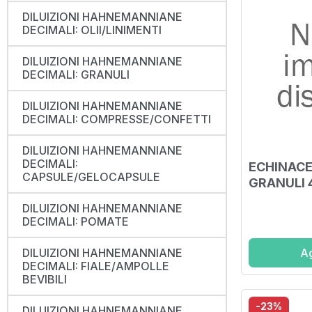
DILUIZIONI HAHNEMANNIANE
DECIMALI: OLII/LINIMENTI
DILUIZIONI HAHNEMANNIANE
DECIMALI: GRANULI
DILUIZIONI HAHNEMANNIANE
DECIMALI: COMPRESSE/CONFETTI
DILUIZIONI HAHNEMANNIANE
DECIMALI:
ECHINAC
CAPSULE/GELOCAPSULE
GRANULI 
DILUIZIONI HAHNEMANNIANE
DECIMALI: POMATE
Ag
DILUIZIONI HAHNEMANNIANE
DECIMALI: FIALE/AMPOLLE
BEVIBILI
-23%
DILUIZIONI HAHNEMANNIANE