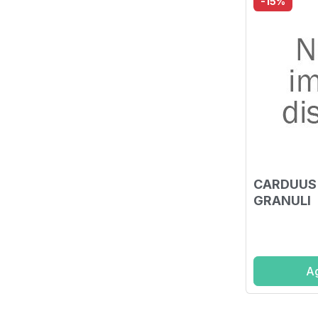
-15%
CARDUUS
GRANULI
Ag