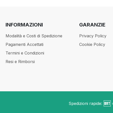
INFORMAZIONI
GARANZIE
Modalità e Costi di Spedizione
Privacy Policy
Pagamenti Accettati
Cookie Policy
Termini e Condizioni
Resi e Rimborsi
Spedizioni rapide: