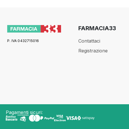
FARMACIA33
Contattaci
P. IVA 0432715016
Registrazione
Pagamenti sicuri: