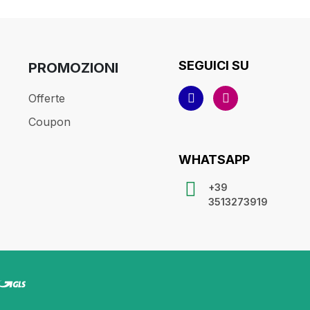
SEGUICI SU
PROMOZIONI
Offerte
Coupon
WHATSAPP
+39
3513273919