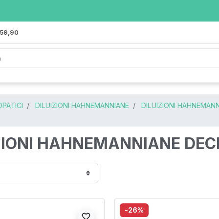
 59,90
PATICI
DILUIZIONI HAHNEMANNIANE
DILUIZIONI HAHNEMANN
ZIONI HAHNEMANNIANE DECI
-26%
favorite_border