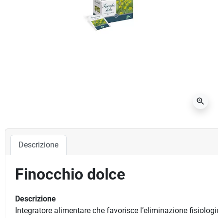
zoom_in
Descrizione
Finocchio dolce
Descrizione
Integratore alimentare che favorisce l’eliminazione fisiologic