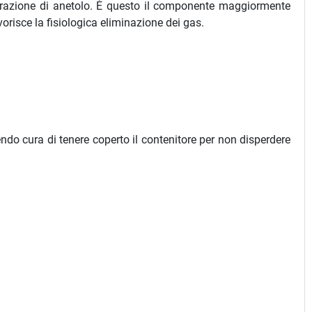
entrazione di anetolo. È questo il componente maggiormente
vorisce la fisiologica eliminazione dei gas.
endo cura di tenere coperto il contenitore per non disperdere