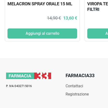
MELACRON SPRAY ORALE 15 ML
VIROPA TE
FILTRI
14,90 €
13,60 €
Aggiungi al carrello
A
FARMACIA33
Contattaci
P. IVA 0432715016
Registrazione