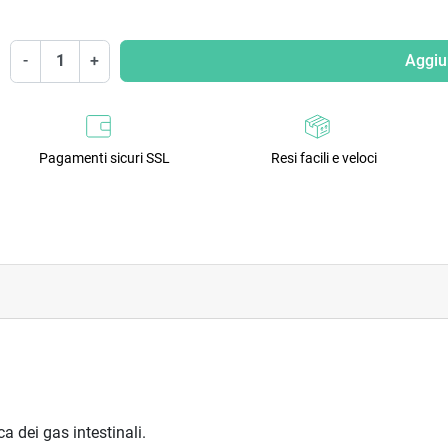
-
+
Aggiun
Pagamenti sicuri SSL
Resi facili e veloci
a dei gas intestinali.