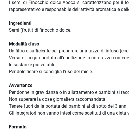
I semi di Finocchio dolce Aboca si caratterizzano per il 
rappresentativo e responsabile dell’attività aromatica e dell
Ingredienti
Semi (frutti) di finocchio dolce.
Modalità d'uso
Un filtro è sufficiente per preparare una tazza di infuso (cir
Versare l’acqua portata all’ebollizione in una tazza contene
le sostanze più volatili.
Per dolcificare si consiglia l’uso del miele.
Avvertenze
Per donne in gravidanza o in allattamento e bambini si racc
Non superare la dose giornaliera raccomandata.
Tenere fuori dalla portata dei bambini al di sotto dei 3 anni 
Gli integratori non vanno intesi come sostituti di una dieta v
Formato