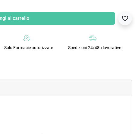
favorite_border
gi al carrello
Solo Farmacie autorizzate
Spedizioni 24/48h lavorative