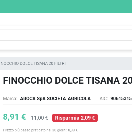
INOCCHIO DOLCE TISANA 20 FILTRI
FINOCCHIO DOLCE TISANA 20 
Marca:
ABOCA SpA SOCIETA' AGRICOLA
AIC:
90615315
8,91 €
11,00 €
Risparmia 2,09 €
Prezzo più basso praticato nei 30 giorni: 8,88 €