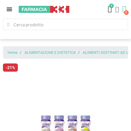
0
menu
Home
ALIMENTAZIONE E DIETETICA
ALIMENTI DESTINATI AD U
-21%