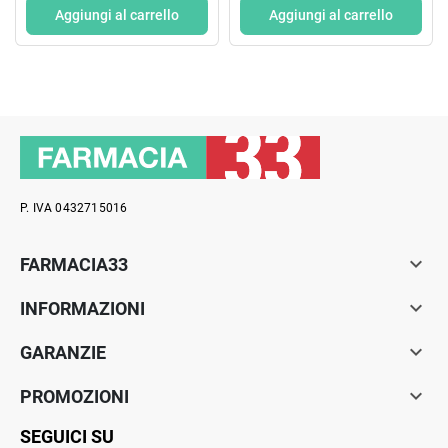
Aggiungi al carrello
Aggiungi al carrello
P. IVA 0432715016

FARMACIA33

INFORMAZIONI

GARANZIE

PROMOZIONI
SEGUICI SU