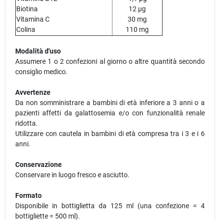
Biotina
12 µg
Vitamina C
30 mg
Colina
110 mg
Modalità d'uso
Assumere 1 o 2 confezioni al giorno o altre quantità secondo
consiglio medico.
Avvertenze
Da non somministrare a bambini di età inferiore a 3 anni o a
pazienti affetti da galattosemia e/o con funzionalità renale
ridotta.
Utilizzare con cautela in bambini di età compresa tra i 3 e i 6
anni.
Conservazione
Conservare in luogo fresco e asciutto.
Formato
Disponibile in bottiglietta da 125 ml (una confezione = 4
bottigliette = 500 ml).