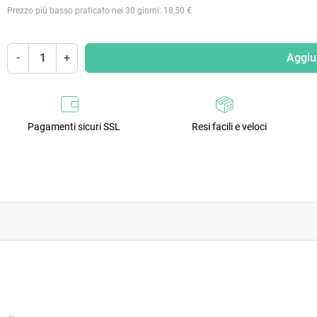
Prezzo più basso praticato nei 30 giorni: 18,50 €
-
+
Aggiun
Pagamenti sicuri SSL
Resi facili e veloci