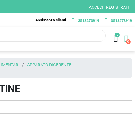
ACCEDI | REGISTRATI
Assistenza clienti
3513273919
3513273919
0
LIMENTARI
APPARATO DIGERENTE
TINE