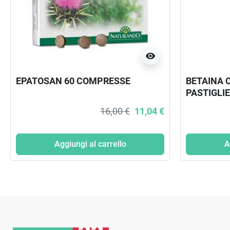
visibility
EPATOSAN 60 COMPRESSE
BETAINA 
PASTIGLIE
16,00 €
11,04 €
Aggiungi al carrello
A