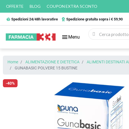
OFFERTE
BLOG
COUPON EXTRA SCONTO
Spedizioni 24/48h lavorative
Spedizione gratuita sopra i € 59,90
menu
Menu
Home
ALIMENTAZIONE E DIETETICA
ALIMENTI DESTINATI 
GUNABASIC POLVERE 15 BUSTINE
-40%