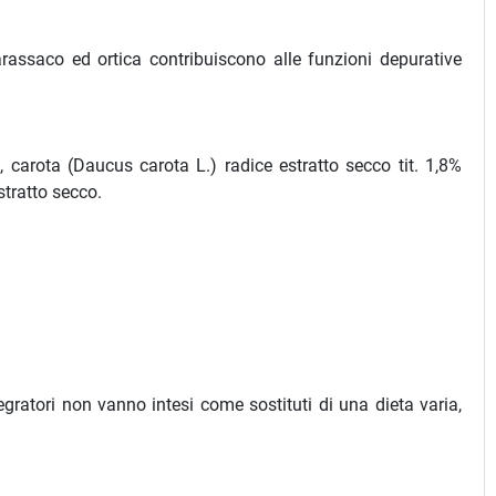
 tarassaco ed ortica contribuiscono alle funzioni depurative
co, carota (Daucus carota L.) radice estratto secco tit. 1,8%
estratto secco.
tegratori non vanno intesi come sostituti di una dieta varia,