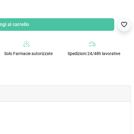
favorite_border
gi al carrello
Solo Farmacie autorizzate
Spedizioni 24/48h lavorative