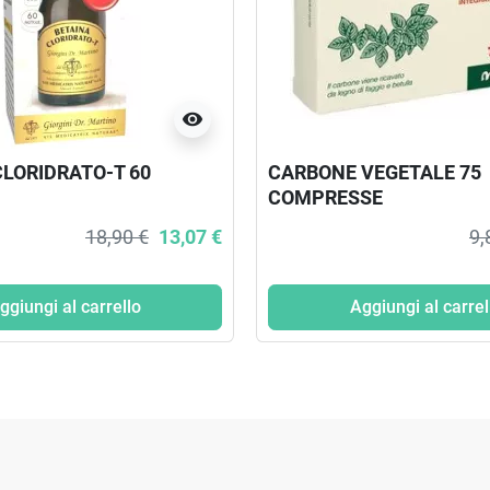
visibility
CLORIDRATO-T 60
CARBONE VEGETALE 75
COMPRESSE
18,90 €
13,07 €
9,
ggiungi al carrello
Aggiungi al carrel