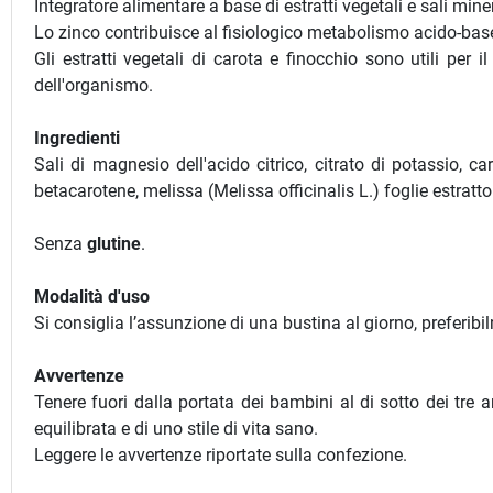
Integratore alimentare a base di estratti vegetali e sali miner
Lo zinco contribuisce al fisiologico metabolismo acido-base e
Gli estratti vegetali di carota e finocchio sono utili per 
dell'organismo.
Ingredienti
Sali di magnesio dell'acido citrico, citrato di potassio, ca
betacarotene, melissa (Melissa officinalis L.) foglie estratto 
Senza
glutine
.
Modalità d'uso
Si consiglia l’assunzione di una bustina al giorno, preferibi
Avvertenze
Tenere fuori dalla portata dei bambini al di sotto dei tre a
equilibrata e di uno stile di vita sano.
Leggere le avvertenze riportate sulla confezione.