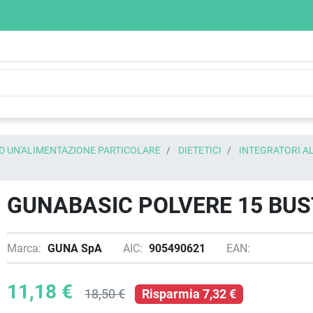
AD UN'ALIMENTAZIONE PARTICOLARE
DIETETICI
INTEGRATORI A
GUNABASIC POLVERE 15 BUS
Marca:
GUNA SpA
AIC:
905490621
EAN:
11,18 €
18,50 €
Risparmia 7,32 €