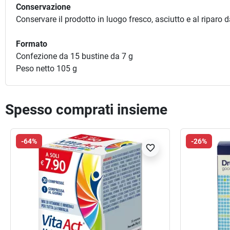
Conservazione
Conservare il prodotto in luogo fresco, asciutto e al riparo 
Formato
Confezione da 15 bustine da 7 g
Peso netto 105 g
Spesso comprati insieme
-64%
-26%
favorite_border