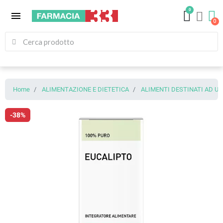
0
menu
Home
ALIMENTAZIONE E DIETETICA
ALIMENTI DESTINATI AD U
-38%