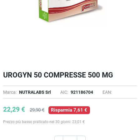
UROGYN 50 COMPRESSE 500 MG
Marca:
NUTRALABS Srl
AIC:
921186704
EAN:
22,29 €
29,90 €
Risparmia 7,61 €
Prezzo più basso praticato nei 30 giorni: 23,01 €