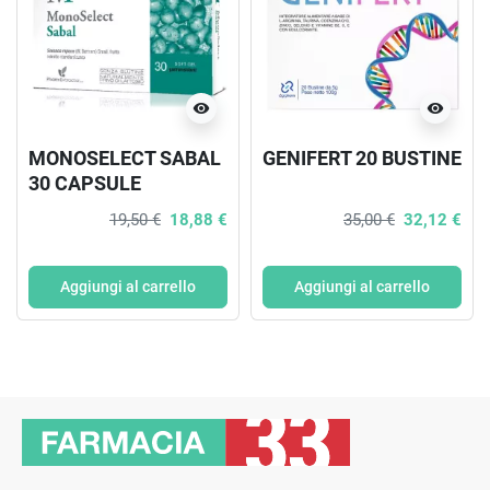
visibility
visibility
MONOSELECT SABAL
GENIFERT 20 BUSTINE
30 CAPSULE
19,50 €
18,88 €
35,00 €
32,12 €
Aggiungi al carrello
Aggiungi al carrello