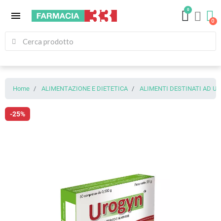
0
menu
Home
ALIMENTAZIONE E DIETETICA
ALIMENTI DESTINATI AD U
-25%