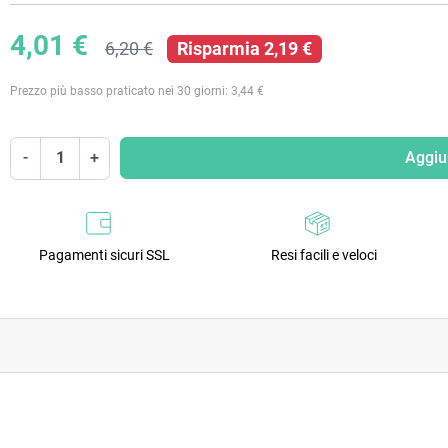
4,01 €
6,20 €
Risparmia 2,19 €
Prezzo più basso praticato nei 30 giorni: 3,44 €
-
+
Aggiun
Pagamenti sicuri SSL
Resi facili e veloci