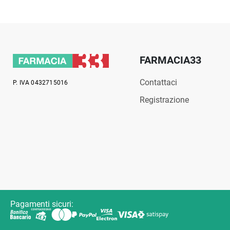
FARMACIA33
Contattaci
P. IVA 0432715016
Registrazione
Pagamenti sicuri: