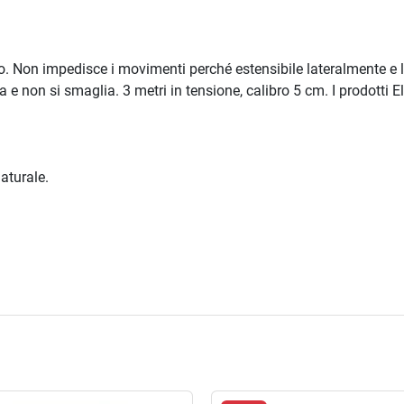
o. Non impedisce i movimenti perché estensibile lateralmente e lo
e non si smaglia. 3 metri in tensione, calibro 5 cm. I prodotti El
aturale.