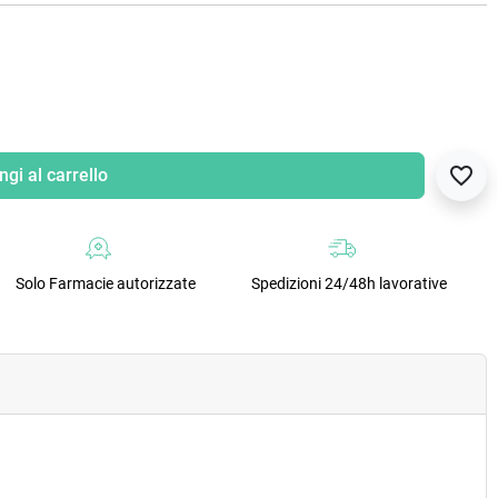
favorite_border
gi al carrello
Solo Farmacie autorizzate
Spedizioni 24/48h lavorative