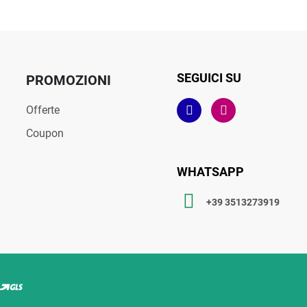
SEGUICI SU
PROMOZIONI
Offerte
Coupon
WHATSAPP
+39 3513273919