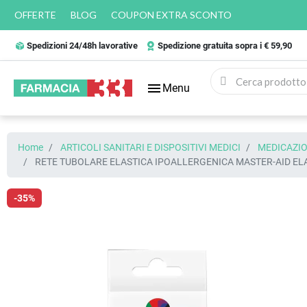
OFFERTE
BLOG
COUPON EXTRA SCONTO
Spedizioni 24/48h lavorative
Spedizione gratuita sopra i € 59,90
menu
Menu
Home
ARTICOLI SANITARI E DISPOSITIVI MEDICI
MEDICAZIO
RETE TUBOLARE ELASTICA IPOALLERGENICA MASTER-AID EL
-35%