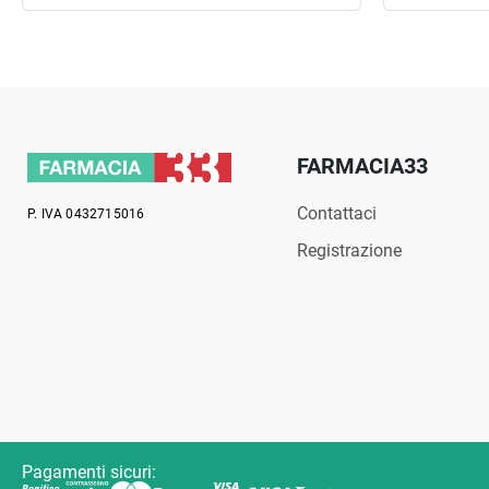
FARMACIA33
Contattaci
P. IVA 0432715016
Registrazione
Pagamenti sicuri: