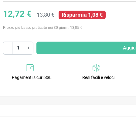
12,72 €
13,80 €
Risparmia 1,08 €
Prezzo più basso praticato nei 30 giorni: 13,05 €
-
+
Aggiun
Pagamenti sicuri SSL
Resi facili e veloci