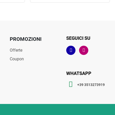
SEGUICI SU
PROMOZIONI
Offerte
Coupon
WHATSAPP
+39 3513273919