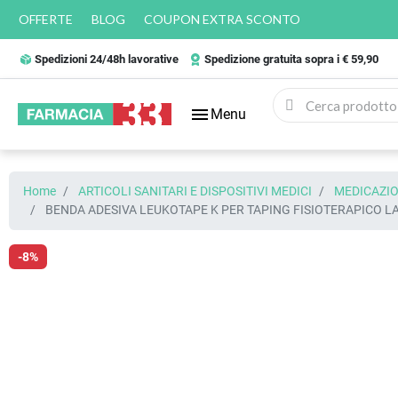
OFFERTE
BLOG
COUPON EXTRA SCONTO
Spedizioni 24/48h lavorative
Spedizione gratuita sopra i € 59,90
menu
Menu
Home
ARTICOLI SANITARI E DISPOSITIVI MEDICI
MEDICAZIO
BENDA ADESIVA LEUKOTAPE K PER TAPING FISIOTERAPICO L
-8%