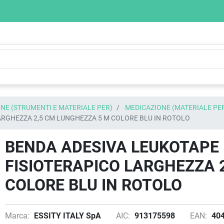
NE (STRUMENTI E MATERIALE PER)
MEDICAZIONE (MATERIALE PE
ARGHEZZA 2,5 CM LUNGHEZZA 5 M COLORE BLU IN ROTOLO
BENDA ADESIVA LEUKOTAPE 
FISIOTERAPICO LARGHEZZA 
COLORE BLU IN ROTOLO
Marca:
ESSITY ITALY SpA
AIC:
913175598
EAN:
40