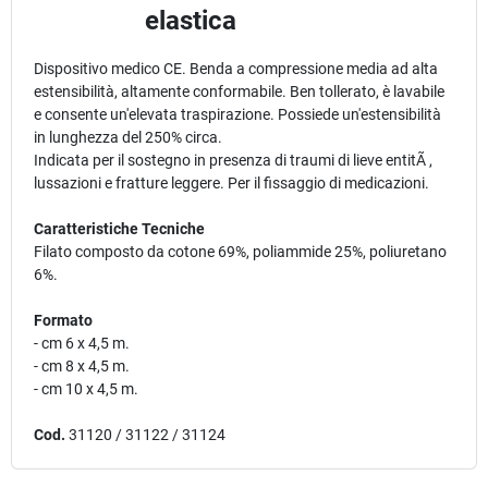
elastica
Dispositivo medico CE. Benda a compressione media ad alta
estensibilità, altamente conformabile. Ben tollerato, è lavabile
e consente un'elevata traspirazione. Possiede un'estensibilità
in lunghezza del 250% circa.
Indicata per il sostegno in presenza di traumi di lieve entitÃ ,
lussazioni e fratture leggere. Per il fissaggio di medicazioni.
Caratteristiche Tecniche
Filato composto da cotone 69%, poliammide 25%, poliuretano
6%.
Formato
- cm 6 x 4,5 m.
- cm 8 x 4,5 m.
- cm 10 x 4,5 m.
Cod.
31120 / 31122 / 31124