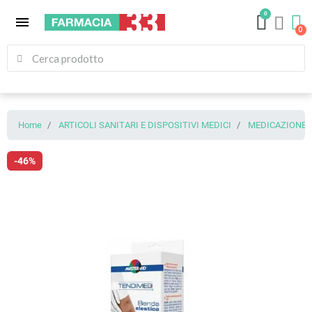
0
menu
Home
ARTICOLI SANITARI E DISPOSITIVI MEDICI
MEDICAZIONE (
-46%