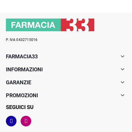
P. IVA 0432715016

FARMACIA33

INFORMAZIONI

GARANZIE

PROMOZIONI
SEGUICI SU