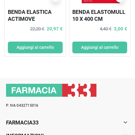
BENDA ELASTICA
BENDA ELASTOMULL
ACTIMOVE
10 X 400 CM
TENSOPLAST
22,20 €
20,97 €
4,40 €
3,00 €
AUTOADESIVA CON
OSSIDO DI ZINCO 7,5
CM X 4,5 M 1 PEZZO
Aggiungi al carrello
Aggiungi al carrello
P. IVA 0432715016

FARMACIA33