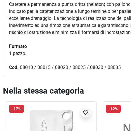
Catetere a permanenza a punta dritta (nelaton} con palloncin
indicato per la cateterizzazione a lungo termine o per pazient
eccellente drenaggio. La tecnologia di realizzazione del pall
inserimento ed una rimozione atraumatica e garantiscono il 
rischio di ostruzione e minimizza il formarsi di incrostazion
Formato
1 pezzo.
Cod.
08010 / 08015 / 08020 / 08025 / 08030 / 08035
Nella stessa categoria
-17%
-12%
favorite_border