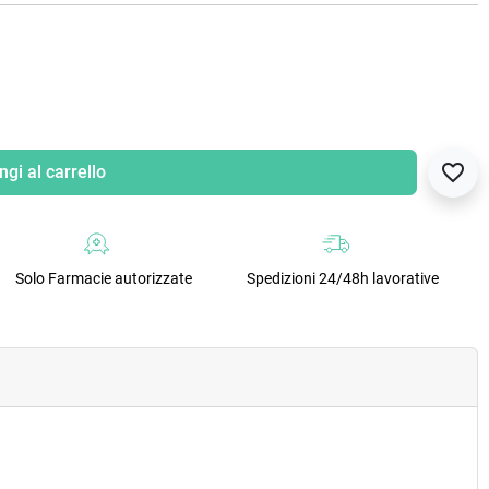
favorite_border
gi al carrello
Solo Farmacie autorizzate
Spedizioni 24/48h lavorative