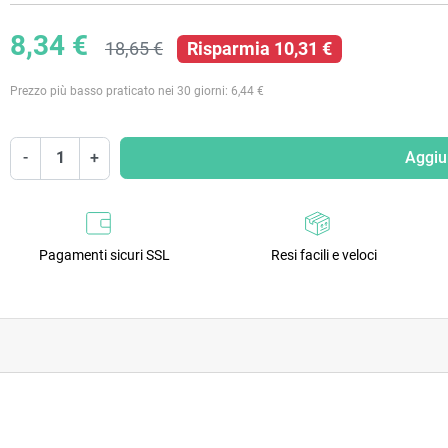
8,34 €
18,65 €
Risparmia 10,31 €
Prezzo più basso praticato nei 30 giorni: 6,44 €
-
+
Aggiun
Pagamenti sicuri SSL
Resi facili e veloci