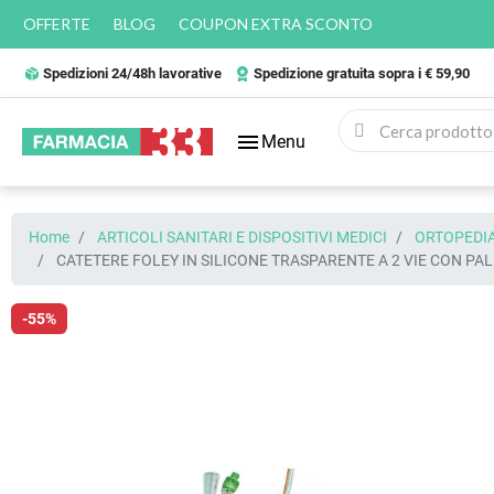
OFFERTE
BLOG
COUPON EXTRA SCONTO
Spedizioni 24/48h lavorative
Spedizione gratuita sopra i € 59,90
menu
Menu
Home
ARTICOLI SANITARI E DISPOSITIVI MEDICI
ORTOPEDIA
CATETERE FOLEY IN SILICONE TRASPARENTE A 2 VIE CON P
-55%