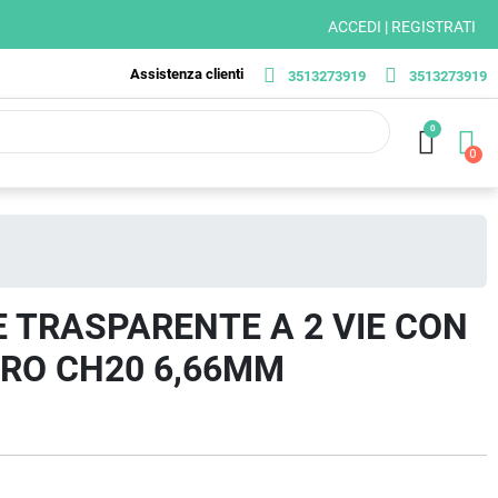
ACCEDI | REGISTRATI
Assistenza clienti
3513273919
3513273919
0
E TRASPARENTE A 2 VIE CON
TRO CH20 6,66MM