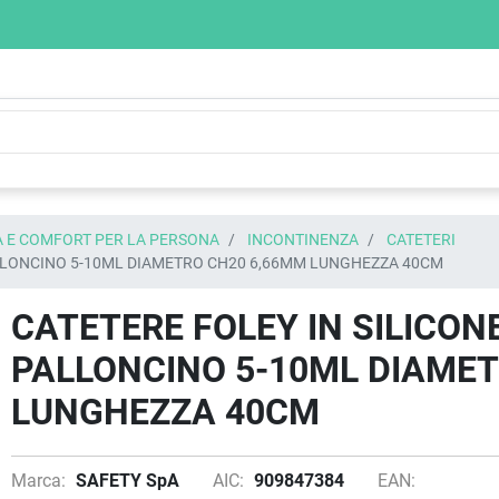
 E COMFORT PER LA PERSONA
INCONTINENZA
CATETERI
ALLONCINO 5-10ML DIAMETRO CH20 6,66MM LUNGHEZZA 40CM
CATETERE FOLEY IN SILICON
PALLONCINO 5-10ML DIAME
LUNGHEZZA 40CM
Marca:
SAFETY SpA
AIC:
909847384
EAN: