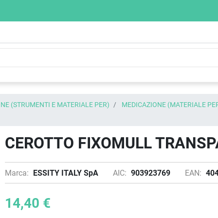
NE (STRUMENTI E MATERIALE PER)
MEDICAZIONE (MATERIALE PE
CEROTTO FIXOMULL TRANSPA
Marca:
ESSITY ITALY SpA
AIC:
903923769
EAN:
40
14,40 €