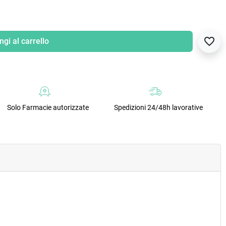
favorite_border
gi al carrello
Solo Farmacie autorizzate
Spedizioni 24/48h lavorative