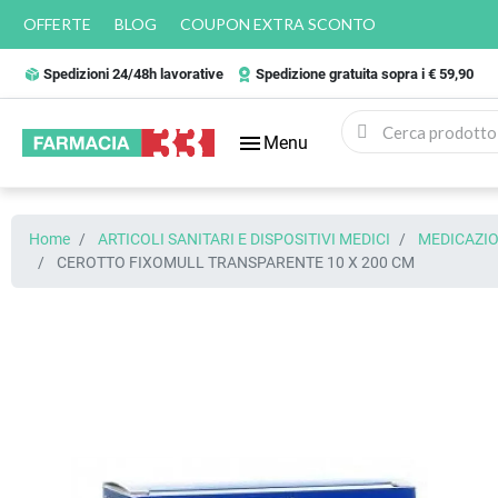
OFFERTE
BLOG
COUPON EXTRA SCONTO
Spedizioni 24/48h lavorative
Spedizione gratuita sopra i € 59,90
menu
Menu
Home
ARTICOLI SANITARI E DISPOSITIVI MEDICI
MEDICAZIO
CEROTTO FIXOMULL TRANSPARENTE 10 X 200 CM