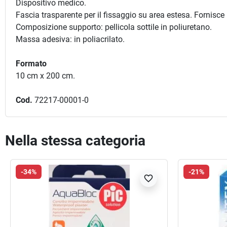
Dispositivo medico.
Fascia trasparente per il fissaggio su area estesa. Fornisce 
Composizione supporto: pellicola sottile in poliuretano.
Massa adesiva: in poliacrilato.
Formato
10 cm x 200 cm.
Cod.
72217-00001-0
Nella stessa categoria
-34%
-21%
favorite_border