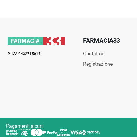
FARMACIA33
Contattaci
P. IVA 0432715016
Registrazione
Pagamenti sicuri: