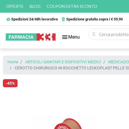
OFFERTE
BLOG
COUPON EXTRA SCONTO
Spedizioni 24/48h lavorative
Spedizione gratuita sopra i € 59,90
menu
Menu
Home
ARTICOLI SANITARI E DISPOSITIVI MEDICI
MEDICAZIO
CEROTTO CHIRURGICO IN ROCCHETTO LEUKOPLAST PELLE 5
-45%