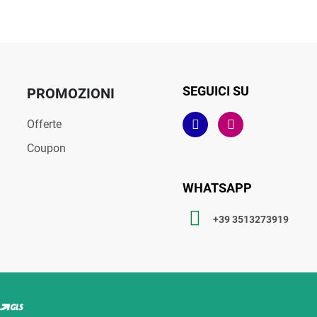
SEGUICI SU
PROMOZIONI
Offerte
Coupon
WHATSAPP
+39 3513273919