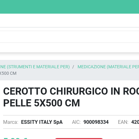
NE (STRUMENTI E MATERIALE PER)
MEDICAZIONE (MATERIALE PE
X500 CM
CEROTTO CHIRURGICO IN R
PELLE 5X500 CM
Marca:
ESSITY ITALY SpA
AIC:
900098334
EAN:
42