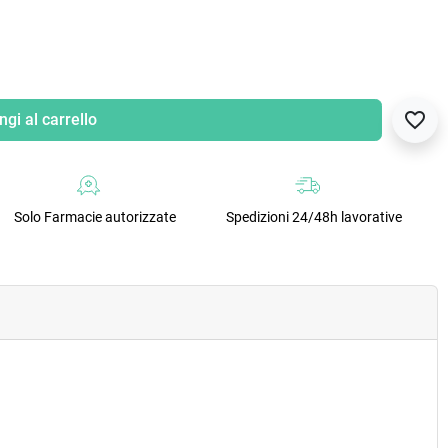
favorite_border
gi al carrello
Solo Farmacie autorizzate
Spedizioni 24/48h lavorative