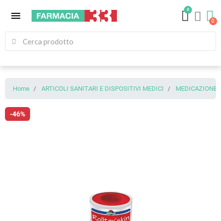
0
menu
Home
ARTICOLI SANITARI E DISPOSITIVI MEDICI
MEDICAZIONE (
-46%