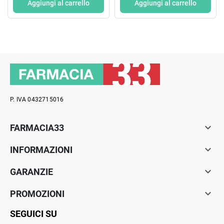
FUSTELLA
Aggiungi al carrello
Aggiungi al carrello
P. IVA 0432715016

FARMACIA33

INFORMAZIONI

GARANZIE

PROMOZIONI
SEGUICI SU