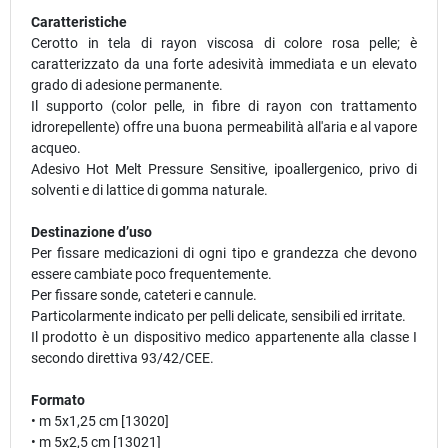
Caratteristiche
Cerotto in tela di rayon viscosa di colore rosa pelle; è
caratterizzato da una forte adesività immediata e un elevato
grado di adesione permanente.
Il supporto (color pelle, in fibre di rayon con trattamento
idrorepellente) offre una buona permeabilità all'aria e al vapore
acqueo.
Adesivo Hot Melt Pressure Sensitive, ipoallergenico, privo di
solventi e di lattice di gomma naturale.
Destinazione d’uso
Per fissare medicazioni di ogni tipo e grandezza che devono
essere cambiate poco frequentemente.
Per fissare sonde, cateteri e cannule.
Particolarmente indicato per pelli delicate, sensibili ed irritate.
Il prodotto è un dispositivo medico appartenente alla classe I
secondo direttiva 93/42/CEE.
Formato
• m 5x1,25 cm [13020]
• m 5x2,5 cm [13021]