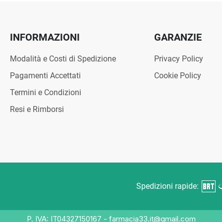
INFORMAZIONI
GARANZIE
Modalità e Costi di Spedizione
Privacy Policy
Pagamenti Accettati
Cookie Policy
Termini e Condizioni
Resi e Rimborsi
Spedizioni rapide:
P. IVA: IT04327150167 - farmacia33.it@gmail.com