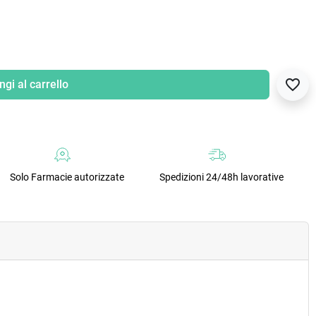
favorite_border
gi al carrello
Solo Farmacie autorizzate
Spedizioni 24/48h lavorative