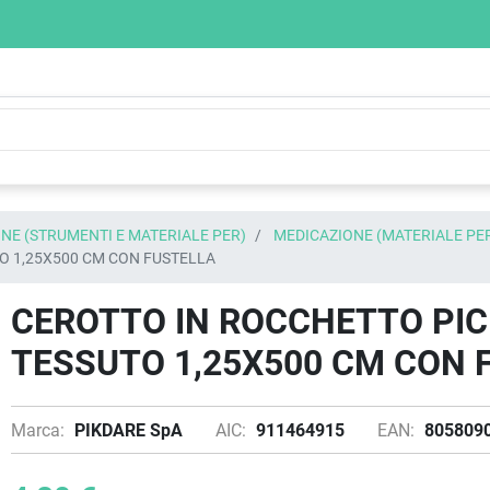
NE (STRUMENTI E MATERIALE PER)
MEDICAZIONE (MATERIALE PE
O 1,25X500 CM CON FUSTELLA
CEROTTO IN ROCCHETTO PIC
TESSUTO 1,25X500 CM CON 
Marca:
PIKDARE SpA
AIC:
911464915
EAN:
805809