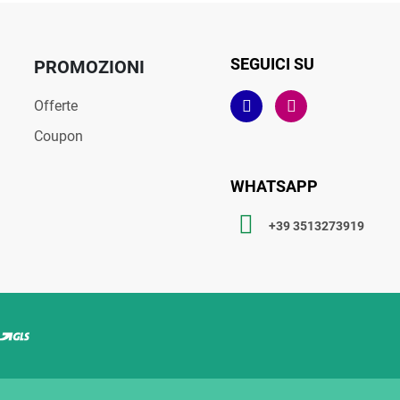
SEGUICI SU
PROMOZIONI
Offerte
Coupon
WHATSAPP
+39 3513273919