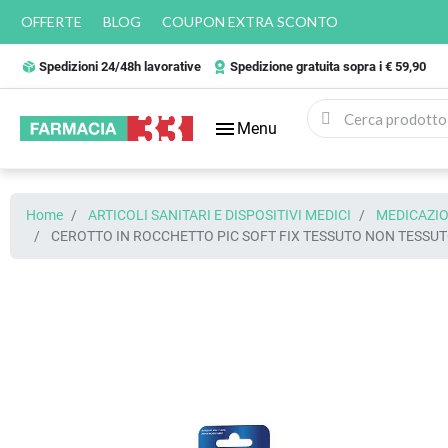
OFFERTE
BLOG
COUPON EXTRA SCONTO
Spedizioni 24/48h lavorative
Spedizione gratuita sopra i € 59,90
menu
Menu
Home
ARTICOLI SANITARI E DISPOSITIVI MEDICI
MEDICAZIO
CEROTTO IN ROCCHETTO PIC SOFT FIX TESSUTO NON TESSUT