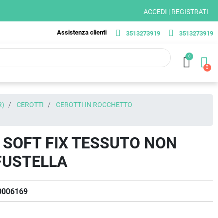
ACCEDI | REGISTRATI
Assistenza clienti
3513273919
3513273919
0
R)
CEROTTI
CEROTTI IN ROCCHETTO
 SOFT FIX TESSUTO NON
FUSTELLA
0006169