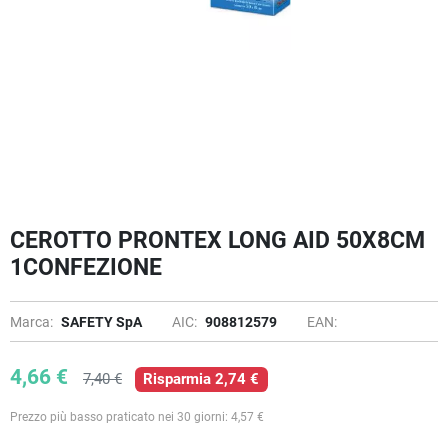
CEROTTO PRONTEX LONG AID 50X8CM
1CONFEZIONE
Marca:
SAFETY SpA
AIC:
908812579
EAN:
4,66 €
7,40 €
Risparmia 2,74 €
Prezzo più basso praticato nei 30 giorni: 4,57 €