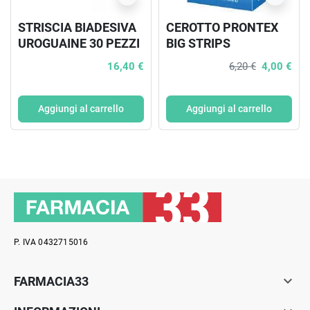
STRISCIA BIADESIVA
CEROTTO PRONTEX
UROGUAINE 30 PEZZI
BIG STRIPS
ASTUCCIO DA 12
16,40 €
6,20 €
4,00 €
PEZZI FORMATO
MAXI
Aggiungi al carrello
Aggiungi al carrello
P. IVA 0432715016

FARMACIA33