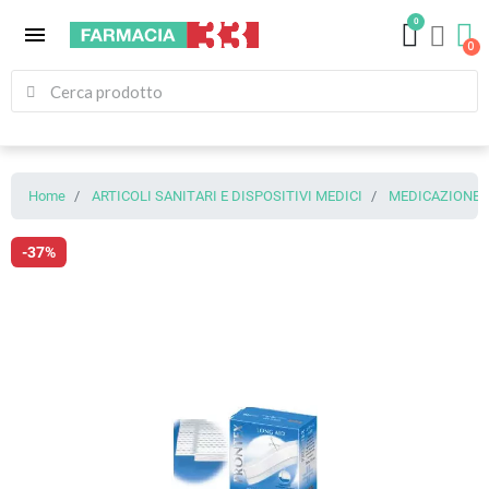
0
menu
Home
ARTICOLI SANITARI E DISPOSITIVI MEDICI
MEDICAZIONE (
-37%