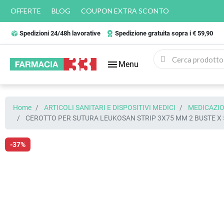
OFFERTE
BLOG
COUPON EXTRA SCONTO
Spedizioni 24/48h lavorative
Spedizione gratuita sopra i € 59,90
menu
Menu
Home
ARTICOLI SANITARI E DISPOSITIVI MEDICI
MEDICAZIO
CEROTTO PER SUTURA LEUKOSAN STRIP 3X75 MM 2 BUSTE X 
-37%