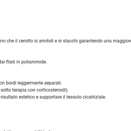
no che il cerotto si arrotoli e si stacchi garantendo una maggio
dai filati in poliammide.
 con bordi leggermente separati.
 sotto terapia con corticosteroidi).
risultato estetico e supportare il tessuto cicatriziale.