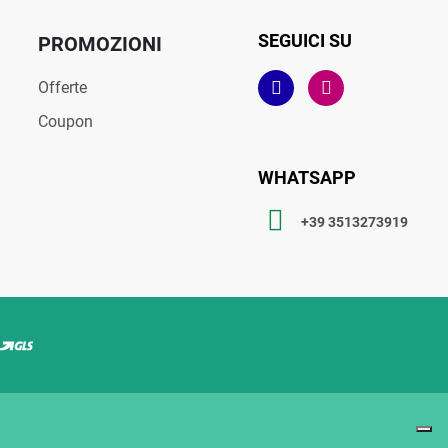
SEGUICI SU
PROMOZIONI
Offerte
Coupon
WHATSAPP
+39 3513273919