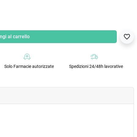
favorite_border
gi al carrello
Solo Farmacie autorizzate
Spedizioni 24/48h lavorative