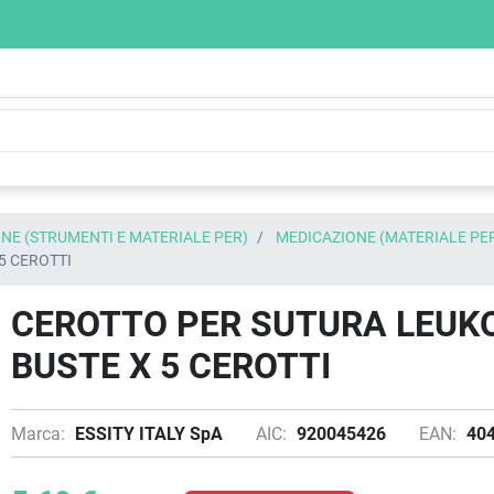
NE (STRUMENTI E MATERIALE PER)
MEDICAZIONE (MATERIALE PE
5 CEROTTI
CEROTTO PER SUTURA LEUKO
BUSTE X 5 CEROTTI
Marca:
ESSITY ITALY SpA
AIC:
920045426
EAN:
40