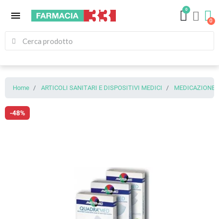
0
menu
Home
ARTICOLI SANITARI E DISPOSITIVI MEDICI
MEDICAZIONE (
-48%