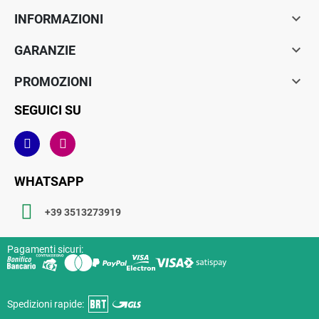

INFORMAZIONI

GARANZIE

PROMOZIONI
SEGUICI SU
WHATSAPP
+39 3513273919
Pagamenti sicuri:
Spedizioni rapide: