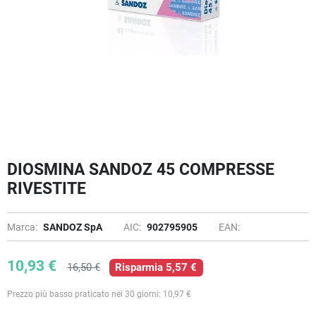
DIOSMINA SANDOZ 45 COMPRESSE
RIVESTITE
Marca:
SANDOZ SpA
AIC:
902795905
EAN:
10,93 €
16,50 €
Risparmia 5,57 €
Prezzo più basso praticato nei 30 giorni: 10,97 €