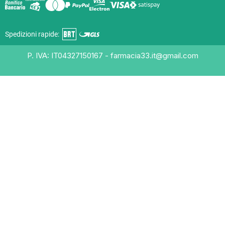
Spedizioni rapide:
P. IVA: IT04327150167 - farmacia33.it@gmail.com