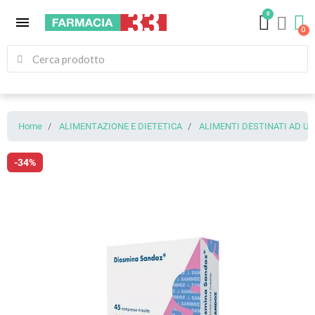
0
menu
Home
ALIMENTAZIONE E DIETETICA
ALIMENTI DESTINATI AD U
-34%