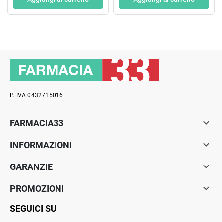
P. IVA 0432715016

FARMACIA33

INFORMAZIONI

GARANZIE

PROMOZIONI
SEGUICI SU