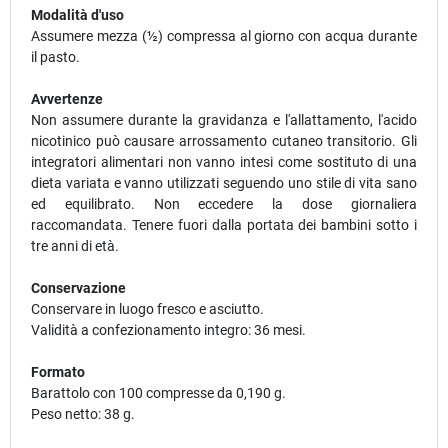
Modalità d'uso
Assumere mezza (½) compressa al giorno con acqua durante
il pasto.
Avvertenze
Non assumere durante la gravidanza e l'allattamento, l'acido
nicotinico può causare arrossamento cutaneo transitorio. Gli
integratori alimentari non vanno intesi come sostituto di una
dieta variata e vanno utilizzati seguendo uno stile di vita sano
ed equilibrato. Non eccedere la dose giornaliera
raccomandata. Tenere fuori dalla portata dei bambini sotto i
tre anni di età.
Conservazione
Conservare in luogo fresco e asciutto.
Validità a confezionamento integro: 36 mesi.
Formato
Barattolo con 100 compresse da 0,190 g.
Peso netto: 38 g.