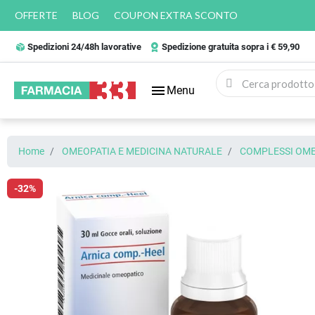
OFFERTE
BLOG
COUPON EXTRA SCONTO
Spedizioni 24/48h lavorative
Spedizione gratuita sopra i € 59,90
menu
Menu
Home
OMEOPATIA E MEDICINA NATURALE
COMPLESSI OME
-32%