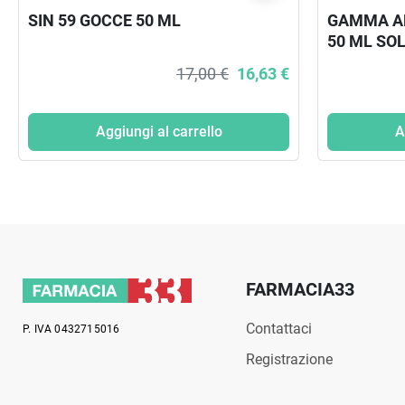
SIN 59 GOCCE 50 ML
GAMMA A
50 ML SO
17,00 €
16,63 €
Aggiungi al carrello
A
FARMACIA33
Contattaci
P. IVA 0432715016
Registrazione