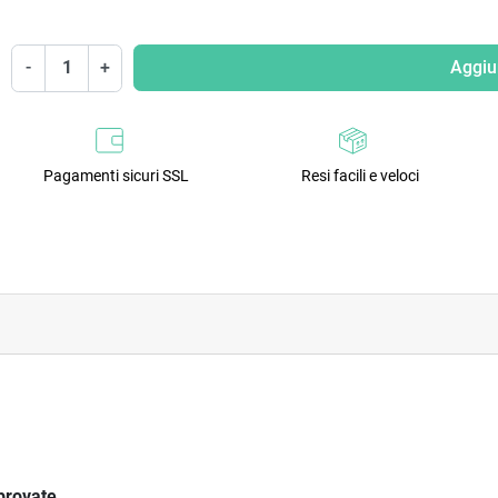
-
+
Aggiun
Pagamenti sicuri SSL
Resi facili e veloci
provate.