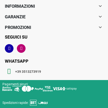

INFORMAZIONI

GARANZIE

PROMOZIONI
SEGUICI SU
WHATSAPP
+39 3513273919
Pagamenti sicuri:
Spedizioni rapide: