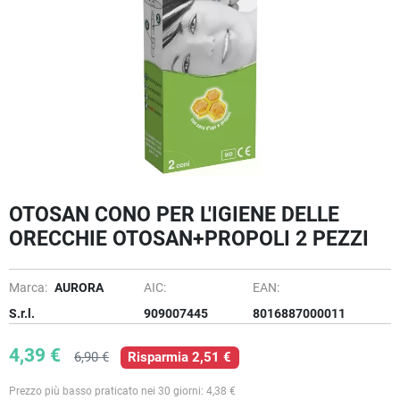
OTOSAN CONO PER L'IGIENE DELLE
ORECCHIE OTOSAN+PROPOLI 2 PEZZI
Marca:
AURORA
AIC:
EAN:
S.r.l.
909007445
8016887000011
4,39 €
6,90 €
Risparmia 2,51 €
Prezzo più basso praticato nei 30 giorni: 4,38 €