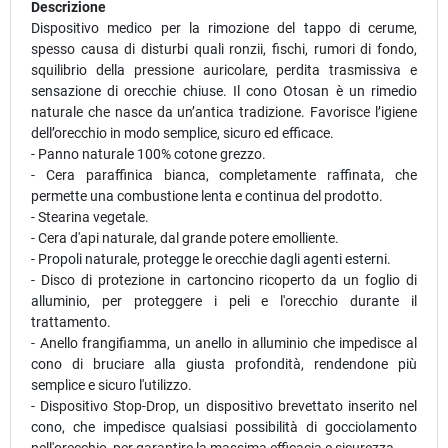
Descrizione
Dispositivo medico per la rimozione del tappo di cerume,
spesso causa di disturbi quali ronzii, fischi, rumori di fondo,
squilibrio della pressione auricolare, perdita trasmissiva e
sensazione di orecchie chiuse. Il cono Otosan è un rimedio
naturale che nasce da un’antica tradizione. Favorisce l’igiene
dell’orecchio in modo semplice, sicuro ed efficace.
- Panno naturale 100% cotone grezzo.
- Cera paraffinica bianca, completamente raffinata, che
permette una combustione lenta e continua del prodotto.
- Stearina vegetale.
- Cera d'api naturale, dal grande potere emolliente.
- Propoli naturale, protegge le orecchie dagli agenti esterni.
- Disco di protezione in cartoncino ricoperto da un foglio di
alluminio, per proteggere i peli e l'orecchio durante il
trattamento.
- Anello frangifiamma, un anello in alluminio che impedisce al
cono di bruciare alla giusta profondità, rendendone più
semplice e sicuro l'utilizzo.
- Dispositivo Stop-Drop, un dispositivo brevettato inserito nel
cono, che impedisce qualsiasi possibilità di gocciolamento