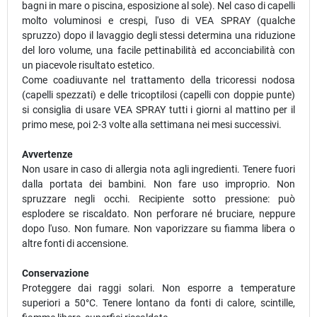
bagni in mare o piscina, esposizione al sole). Nel caso di capelli
molto voluminosi e crespi, l'uso di VEA SPRAY (qualche
spruzzo) dopo il lavaggio degli stessi determina una riduzione
del loro volume, una facile pettinabilità ed acconciabilità con
un piacevole risultato estetico.
Come coadiuvante nel trattamento della tricoressi nodosa
(capelli spezzati) e delle tricoptilosi (capelli con doppie punte)
si consiglia di usare VEA SPRAY tutti i giorni al mattino per il
primo mese, poi 2-3 volte alla settimana nei mesi successivi.
Avvertenze
Non usare in caso di allergia nota agli ingredienti. Tenere fuori
dalla portata dei bambini. Non fare uso improprio. Non
spruzzare negli occhi. Recipiente sotto pressione: può
esplodere se riscaldato. Non perforare né bruciare, neppure
dopo l'uso. Non fumare. Non vaporizzare su fiamma libera o
altre fonti di accensione.
Conservazione
Proteggere dai raggi solari. Non esporre a temperature
superiori a 50°C. Tenere lontano da fonti di calore, scintille,