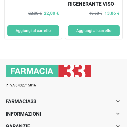
RIGENERANTE VISO-
CORPO-CAPELLI 95
22,00 €
22,00 €
16,60 €
13,86 €
ML
Aggiungi al carrello
Aggiungi al carrello
P. IVA 0432715016

FARMACIA33

INFORMAZIONI

GARANZIE