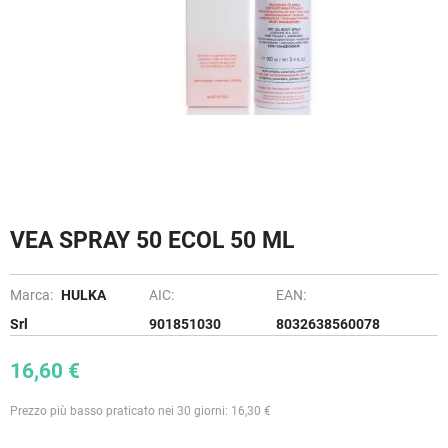
VEA SPRAY 50 ECOL 50 ML
Marca:
HULKA
AIC:
EAN:
Srl
901851030
8032638560078
16,60 €
Prezzo più basso praticato nei 30 giorni: 16,30 €