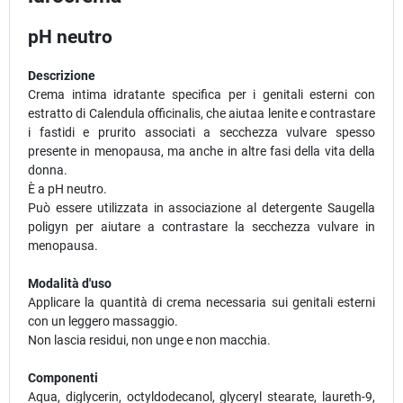
pH neutro
Descrizione
Crema intima idratante specifica per i genitali esterni con
estratto di Calendula officinalis, che aiutaa lenite e contrastare
i fastidi e prurito associati a secchezza vulvare spesso
presente in menopausa, ma anche in altre fasi della vita della
donna.
È a pH neutro.
Può essere utilizzata in associazione al detergente Saugella
poligyn per aiutare a contrastare la secchezza vulvare in
menopausa.
Modalità d'uso
Applicare la quantità di crema necessaria sui genitali esterni
con un leggero massaggio.
Non lascia residui, non unge e non macchia.
Componenti
Aqua, diglycerin, octyldodecanol, glyceryl stearate, laureth-9,