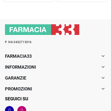
P. IVA 0432715016

FARMACIA33

INFORMAZIONI

GARANZIE

PROMOZIONI
SEGUICI SU