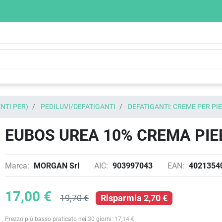
NTI PER)
PEDILUVI/DEFATIGANTI
DEFATIGANTI: CREME PER PIE
EUBOS UREA 10% CREMA PIED
Marca:
MORGAN Srl
AIC:
903997043
EAN:
4021354
17,00 €
19,70 €
Risparmia 2,70 €
Prezzo più basso praticato nei 30 giorni: 17,14 €