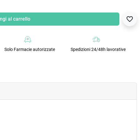
favorite_border
gi al carrello
Solo Farmacie autorizzate
Spedizioni 24/48h lavorative