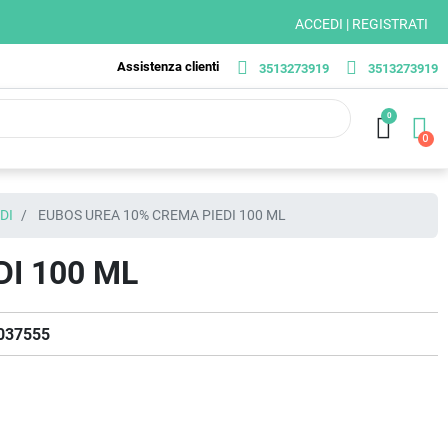
ACCEDI | REGISTRATI
Assistenza clienti
3513273919
3513273919
0
DI
EUBOS UREA 10% CREMA PIEDI 100 ML
I 100 ML
037555