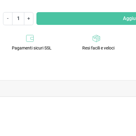
-
+
Aggiun
Pagamenti sicuri SSL
Resi facili e veloci