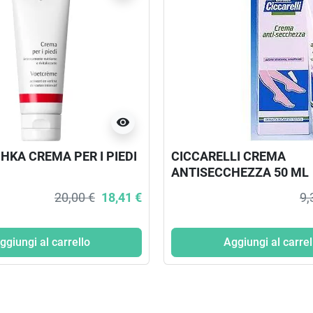
visibility
HKA CREMA PER I PIEDI
CICCARELLI CREMA
ANTISECCHEZZA 50 ML
20,00 €
18,41 €
9,
ggiungi al carrello
Aggiungi al carrel