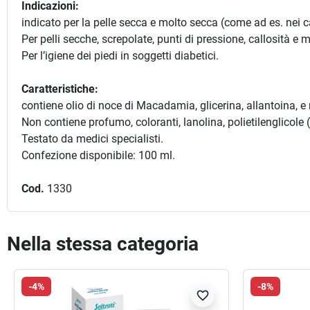
Indicazioni:
indicato per la pelle secca e molto secca (come ad es. nei ca
Per pelli secche, screpolate, punti di pressione, callosità e m
Per l’igiene dei piedi in soggetti diabetici.
Caratteristiche:
contiene olio di noce di Macadamia, glicerina, allantoina, e
Non contiene profumo, coloranti, lanolina, polietilenglicole
Testato da medici specialisti.
Confezione disponibile: 100 ml.
Cod.
1330
Nella stessa categoria
-4%
-8%
favorite_border