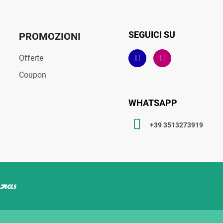
SEGUICI SU
PROMOZIONI
Offerte
Coupon
WHATSAPP
+39 3513273919