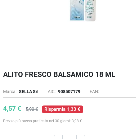
ALITO FRESCO BALSAMICO 18 ML
Marca:
SELLA Srl
AIC:
908507179
EAN:
4,57 €
5,90 €
Risparmia 1,33 €
Prezzo più basso praticato nei 30 giorni: 3,98 €