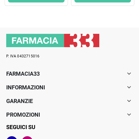
P. IVA 0432715016

FARMACIA33

INFORMAZIONI

GARANZIE

PROMOZIONI
SEGUICI SU