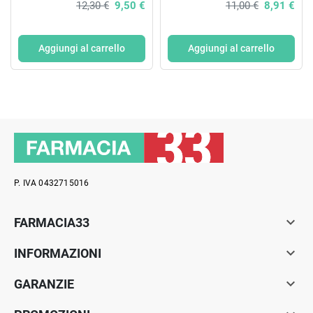
12,30 €
9,50 €
11,00 €
8,91 €
Aggiungi al carrello
Aggiungi al carrello
P. IVA 0432715016

FARMACIA33

INFORMAZIONI

GARANZIE