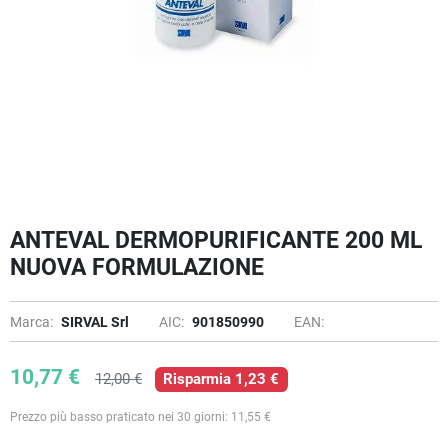
ANTEVAL DERMOPURIFICANTE 200 ML
NUOVA FORMULAZIONE
Marca:
SIRVAL Srl
AIC:
901850990
EAN:
10,77 €
12,00 €
Risparmia 1,23 €
Prezzo più basso praticato nei 30 giorni: 11,55 €