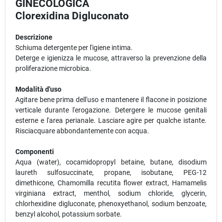
GINECOLOGICA
Clorexidina Digluconato
Descrizione
Schiuma detergente per l'igiene intima.
Deterge e igienizza le mucose, attraverso la prevenzione della
proliferazione microbica.
Modalità d'uso
Agitare bene prima dell'uso e mantenere il flacone in posizione
verticale durante l'erogazione. Detergere le mucose genitali
esterne e l'area perianale. Lasciare agire per qualche istante.
Risciacquare abbondantemente con acqua.
Componenti
Aqua (water), cocamidopropyl betaine, butane, disodium
laureth sulfosuccinate, propane, isobutane, PEG-12
dimethicone, Chamomilla recutita flower extract, Hamamelis
virginiana extract, menthol, sodium chloride, glycerin,
chlorhexidine digluconate, phenoxyethanol, sodium benzoate,
benzyl alcohol, potassium sorbate.