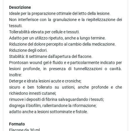
Descrizione
Ideale per la preparazione ottimale del letto della lesione.
Non interferisce con la granulazione e la riepitelizzazione dei
tessuti.
Tollerabilità elevata per cellule e tessuti.
Adatto per un utilizzo ripetuto, anche a lungo termine.
Riduzione del dolore percepito al cambio della medicazione.
Riduzione degli odori.
Stabilità: 8 settimane dall'apertura del flacone.
Prontosan wound gel è fluido e e particolarmente indicato per
lesioni profonde, in presenza di tunnellizzazioni o cavità.
Inoltre:
Deterge e idrata lesioni acute e croniche;
sicuro e ben tollerato su ustioni, anche profonde e che
richiedono innesti cutanei;
rimuove i depositi di fibrina salvaguardando i tessuti;
disgrega il biofilm, rallentandone la riformazione;
adatto anche a lesioni sottominate e fistole.
Formato
Flacone da 30 ml.