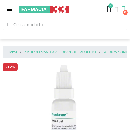
0
menu
Home
ARTICOLI SANITARI E DISPOSITIVI MEDICI
MEDICAZIONE (
-12%