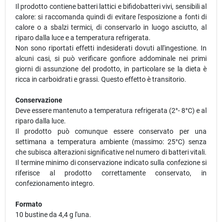
Il prodotto contiene batteri lattici e bifidobatteri vivi, sensibili al
calore: si raccomanda quindi di evitare l'esposizione a fonti di
calore o a sbalzi termici, di conservarlo in luogo asciutto, al
riparo dalla luce e a temperatura refrigerata.
Non sono riportati effetti indesiderati dovuti all'ingestione. In
alcuni casi, si può verificare gonfiore addominale nei primi
giorni di assunzione del prodotto, in particolare se la dieta è
ricca in carboidrati e grassi. Questo effetto è transitorio.
Conservazione
Deve essere mantenuto a temperatura refrigerata (2°- 8°C) e al
riparo dalla luce.
Il prodotto può comunque essere conservato per una
settimana a temperatura ambiente (massimo: 25°C) senza
che subisca alterazioni significative nel numero di batteri vitali.
Il termine minimo di conservazione indicato sulla confezione si
riferisce al prodotto correttamente conservato, in
confezionamento integro.
Formato
10 bustine da 4,4 g l'una.