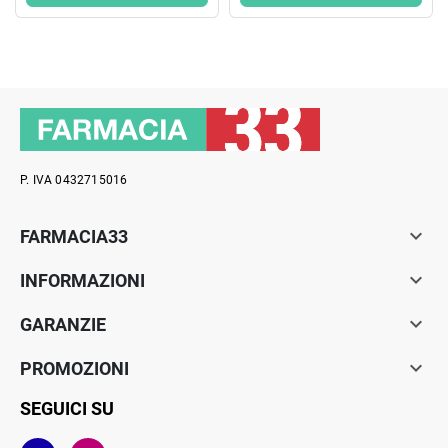
P. IVA 0432715016

FARMACIA33

INFORMAZIONI

GARANZIE

PROMOZIONI
SEGUICI SU