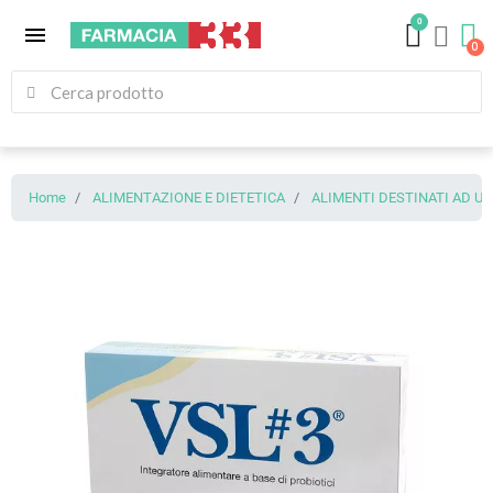
0
menu
Home
ALIMENTAZIONE E DIETETICA
ALIMENTI DESTINATI AD U