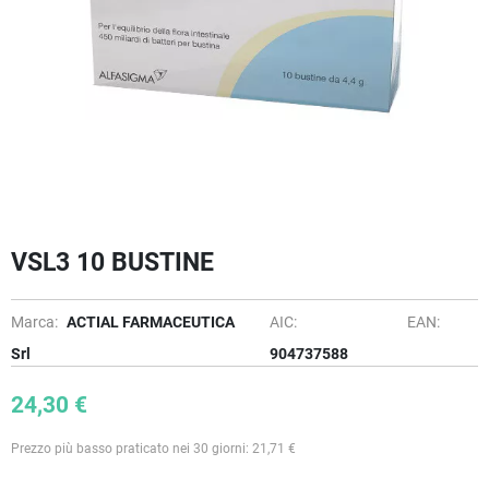
VSL3 10 BUSTINE
Marca:
ACTIAL FARMACEUTICA
AIC:
EAN:
Srl
904737588
24,30 €
Prezzo più basso praticato nei 30 giorni: 21,71 €