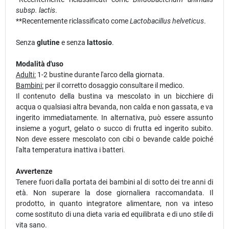
subsp. lactis
.
**Recentemente riclassificato come
Lactobacillus helveticus
.
Senza
glutine
e senza
lattosio
.
Modalità d'uso
Adulti:
1-2 bustine durante l'arco della giornata.
Bambini:
per il corretto dosaggio consultare il medico.
Il contenuto della bustina va mescolato in un bicchiere di
acqua o qualsiasi altra bevanda, non calda e non gassata, e va
ingerito immediatamente. In alternativa, può essere assunto
insieme a yogurt, gelato o succo di frutta ed ingerito subito.
Non deve essere mescolato con cibi o bevande calde poiché
l'alta temperatura inattiva i batteri.
Avvertenze
Tenere fuori dalla portata dei bambini al di sotto dei tre anni di
età. Non superare la dose giornaliera raccomandata. Il
prodotto, in quanto integratore alimentare, non va inteso
come sostituto di una dieta varia ed equilibrata e di uno stile di
vita sano.