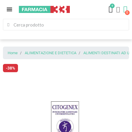
0
menu
Home
ALIMENTAZIONE E DIETETICA
ALIMENTI DESTINATI AD U
-38%