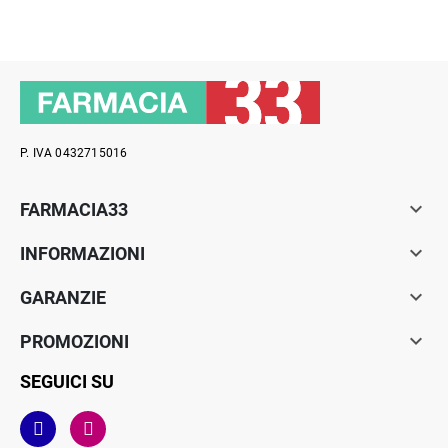
P. IVA 0432715016

FARMACIA33

INFORMAZIONI

GARANZIE

PROMOZIONI
SEGUICI SU