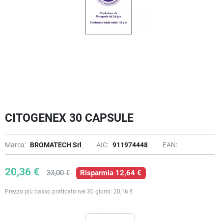
CITOGENEX 30 CAPSULE
Marca:
BROMATECH Srl
AIC:
911974448
EAN:
20,36 €
33,00 €
Risparmia 12,64 €
Prezzo più basso praticato nei 30 giorni: 20,16 €