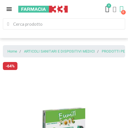
0
menu
Home
ARTICOLI SANITARI E DISPOSITIVI MEDICI
PRODOTTI PER 
-64%