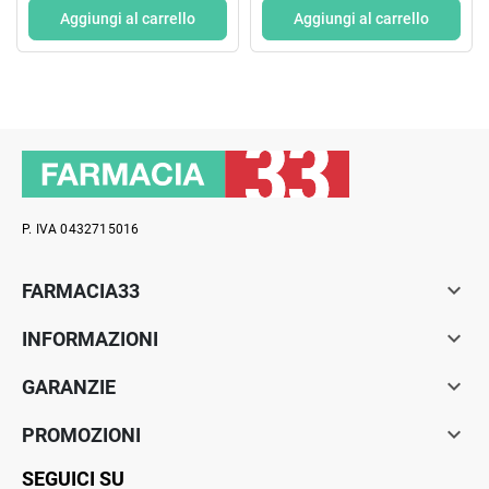
Aggiungi al carrello
Aggiungi al carrello
P. IVA 0432715016

FARMACIA33

INFORMAZIONI

GARANZIE

PROMOZIONI
SEGUICI SU