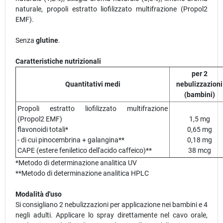
naturale, propoli estratto liofilizzato multifrazione (Propol2
EMF).
Senza
glutine
.
Caratteristiche nutrizionali
per 2
Quantitativi medi
nebulizzazioni
(bambini)
Propoli estratto liofilizzato multifrazione
(Propol2 EMF)
1,5 mg
flavonoidi totali*
0,65 mg
- di cui pinocembrina + galangina**
0,18 mg
CAPE (estere feniletico dell'acido caffeico)**
38 mcg
*Metodo di determinazione analitica UV
**Metodo di determinazione analitica HPLC
Modalità d'uso
Si consigliano 2 nebulizzazioni per applicazione nei bambini e 4
negli adulti. Applicare lo spray direttamente nel cavo orale,