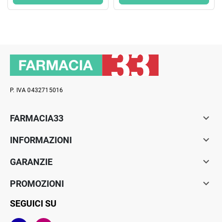
P. IVA 0432715016

FARMACIA33

INFORMAZIONI

GARANZIE

PROMOZIONI
SEGUICI SU