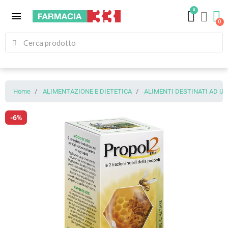
0
menu
Home
ALIMENTAZIONE E DIETETICA
ALIMENTI DESTINATI AD U
-6%