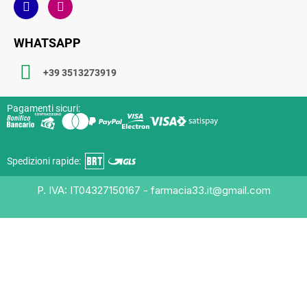
WHATSAPP
+39 3513273919
Pagamenti sicuri:
Spedizioni rapide:
P. IVA: IT04327150167 - farmacia33.it@gmail.com